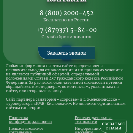
8 (800) 2000-452
Бесплатно по России
+7 (87937) 5-84-00
Служба бронирования
Заказать звонок
Любая информация на этом сайте предоставлена
исключительно для ознакомления и ни при каких условиях
не является публичной офертой, определяемой
положениями Статьи 437 Гражданского кодекса Российской
Федерации. За расчётом окончательной стоимости путёвки
обращайтесь к менеджерам по контактам, указанным на
сайте, или отправьте заявку.
Сайт партнёра санатория «Здоровье» в г. Железноводске -
туроператора «КМВ-Кисловодск». Не является официальным
сайтом санатория.
Политика
Рекомендательные
конфиденциальности
технологии
СВЯЗАТЬСЯ
Пользовательское
Информационные
С НАМИ
соглашение
рассылки