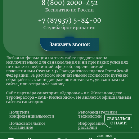
8 (800) 2000-452
Бесплатно по России
+7 (87937) 5-84-00
Служба бронирования
Заказать звонок
Любая информация на этом сайте предоставлена
исключительно для ознакомления и ни при каких условиях
не является публичной офертой, определяемой
положениями Статьи 437 Гражданского кодекса Российской
Федерации. За расчётом окончательной стоимости путёвки
обращайтесь к менеджерам по контактам, указанным на
сайте, или отправьте заявку.
Сайт партнёра санатория «Здоровье» в г. Железноводске -
туроператора «КМВ-Кисловодск». Не является официальным
сайтом санатория.
Политика
Рекомендательные
конфиденциальности
технологии
СВЯЗАТЬСЯ
С НАМИ
Пользовательское
Информационные
соглашение
рассылки
2026-2027