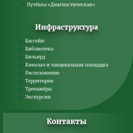
Путёвка «Диагностическая»
Инфраструктура
Бассейн
Библиотека
Бильярд
Кинозал и танцевальная площадка
Расположение
Территория
Тренажёры
Экскурсии
Контакты