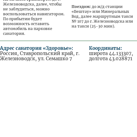
Железноводска, далее, чтобы
Поездом:
до ж/д станции
не заблудиться, можно
«Бештау» или Минеральных
воспользоваться навигатором.
Вод, далее маршрутным такси
По прибытии будет
№ 107 до г. Железноводска или
возможность оставить
на такси (25-30 мин).
автомобиль на парковке
санатория.
Адрес санатория «Здоровье»:
Координаты:
Россия, Ставропольский край, г.
широта 44.133307,
Железноводск, ул. Семашко 7
долгота 43.028871