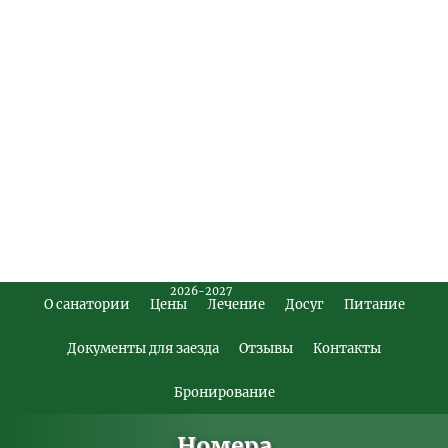
2026-2027
О санатории
Цены
Лечение
Досуг
Питание
Footer
Main
Документы для заезда
Отзывы
Контакты
Menu
Бронирование
Номера