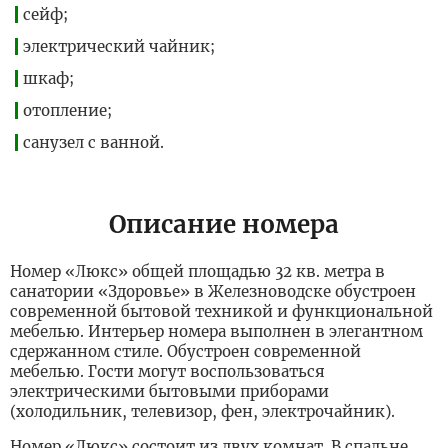
сейф;
электрический чайник;
шкаф;
отопление;
санузел с ванной.
Описание номера
Номер «Люкс» общей площадью 32 кв. метра в
санатории «Здоровье» в Железноводске обустроен
современной бытовой техникой и функциональной
мебелью. Интерьер номера выполнен в элегантном
сдержанном стиле. Обустроен современной
мебелью. Гости могут воспользоваться
электрическими бытовыми приборами
(холодильник, телевизор, фен, электрочайник).
Номер «Люкс» состоит из двух комнат. В спальне